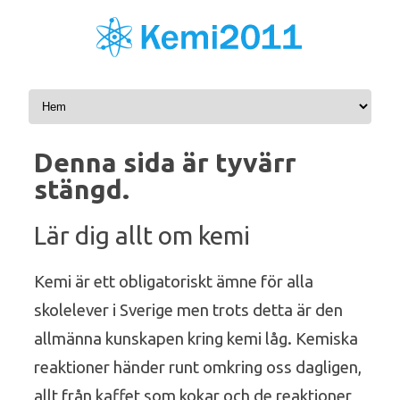
Skip to content
Denna sida är tyvärr
stängd.
Lär dig allt om kemi
Kemi är ett obligatoriskt ämne för alla
skolelever i Sverige men trots detta är den
allmänna kunskapen kring kemi låg. Kemiska
reaktioner händer runt omkring oss dagligen,
allt från kaffet som kokar och de reaktioner