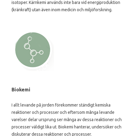
isotoper. Kärnkemi används inte bara vid energiproduktion
(kränkraft) utan även inom medicin och miljöforskning.
Biokemi
I allt levande på jorden förekommer ständigt kemiska
reaktioner och processer och eftersom många levande
varelser delar ursprung ser många av dessa reaktioner och
processer väldigt lika ut. Biokemi hanterar, undersöker och
diskuterar dessa reaktioner och processer.